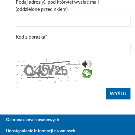
Podaj adres(y), pod który(e) wysłać mail
(oddzielone przecinkiem):
Kod z obrazka*:
Ochrona danych osobowych
Udostępnianie informacji na wniosek