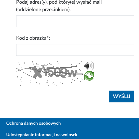
Podaj adres(y), pod który(e) wysłać mail
(oddzielone przecinkiem):
Kod z obrazka*:
Ochrona danych osobowych
Udostępnianie informacji na wniosek