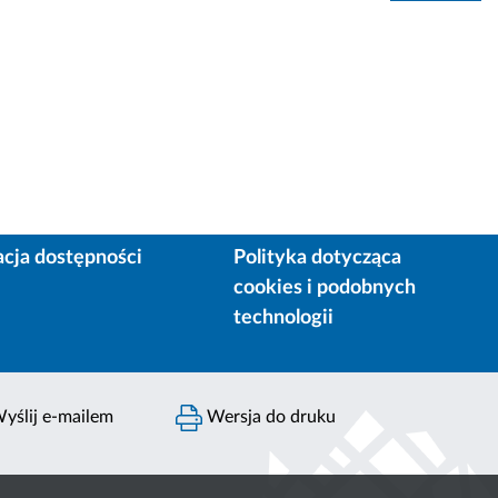
acja dostępności
Polityka dotycząca
cookies i podobnych
technologii
yślij e-mailem
Wersja do druku