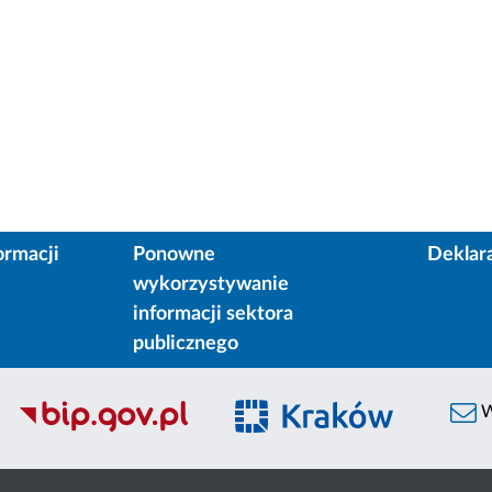
ormacji
Ponowne
Deklar
wykorzystywanie
informacji sektora
publicznego
W