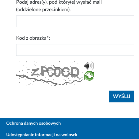
Podaj adres(y), pod który(e) wysłać mail
(oddzielone przecinkiem):
Kod z obrazka*:
Ochrona danych osobowych
Udostępnianie informacji na wniosek