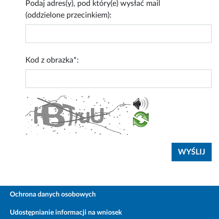
Podaj adres(y), pod który(e) wysłać mail
(oddzielone przecinkiem):
Kod z obrazka*:
Ochrona danych osobowych
Udostępnianie informacji na wniosek