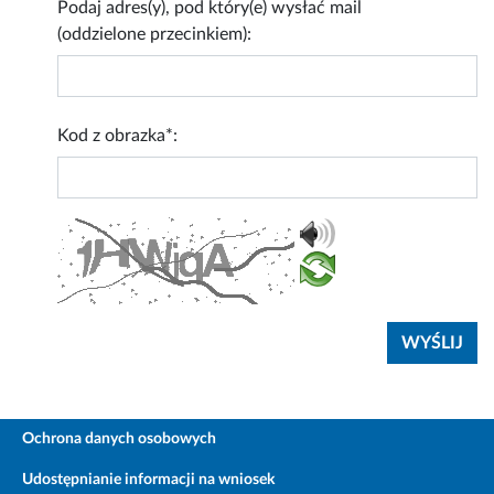
Podaj adres(y), pod który(e) wysłać mail
(oddzielone przecinkiem):
Kod z obrazka*:
Ochrona danych osobowych
Udostępnianie informacji na wniosek