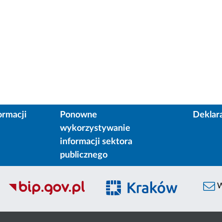
ormacji
Ponowne
Deklar
wykorzystywanie
informacji sektora
publicznego
W