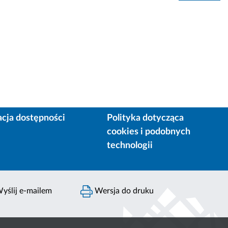
acja dostępności
Polityka dotycząca
cookies i podobnych
technologii
yślij e-mailem
Wersja do druku