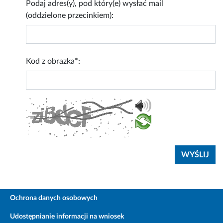
Podaj adres(y), pod który(e) wysłać mail
(oddzielone przecinkiem):
Kod z obrazka*:
Ochrona danych osobowych
Udostępnianie informacji na wniosek