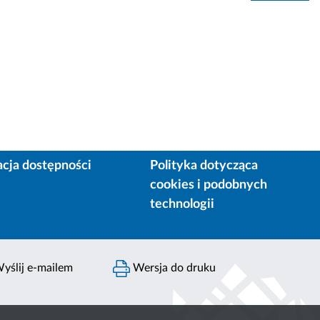
acja dostępności
Polityka dotycząca
cookies i podobnych
technologii
yślij e-mailem
Wersja do druku