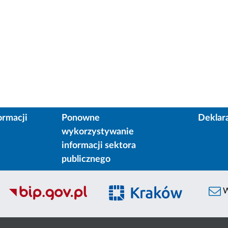
ormacji
Ponowne
Deklar
wykorzystywanie
informacji sektora
publicznego
W