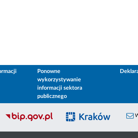
ormacji
Ponowne
Deklar
wykorzystywanie
informacji sektora
publicznego
W