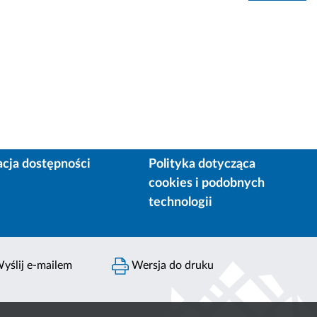
acja dostępności
Polityka dotycząca
cookies i podobnych
technologii
yślij e-mailem
Wersja do druku