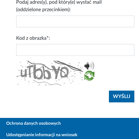
Podaj adres(y), pod który(e) wysłać mail
(oddzielone przecinkiem):
Kod z obrazka*:
Ochrona danych osobowych
Udostępnianie informacji na wniosek