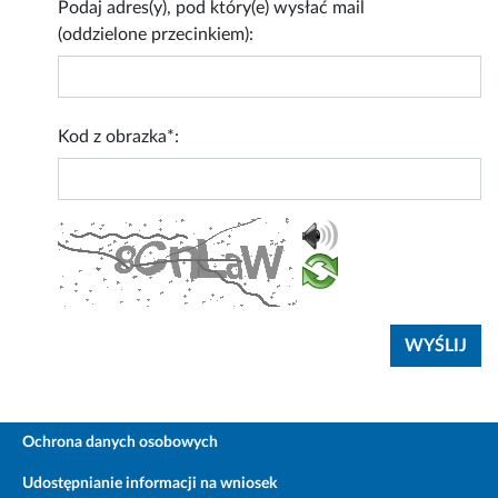
Podaj adres(y), pod który(e) wysłać mail
(oddzielone przecinkiem):
Kod z obrazka*:
Ochrona danych osobowych
Udostępnianie informacji na wniosek