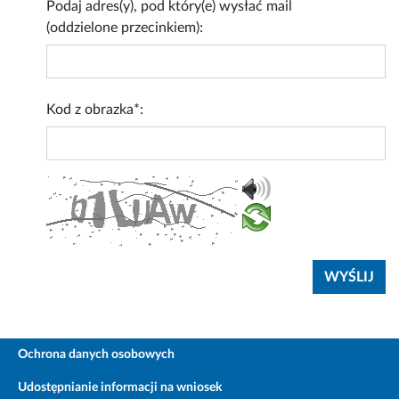
Podaj adres(y), pod który(e) wysłać mail
(oddzielone przecinkiem):
Kod z obrazka*:
Ochrona danych osobowych
Udostępnianie informacji na wniosek