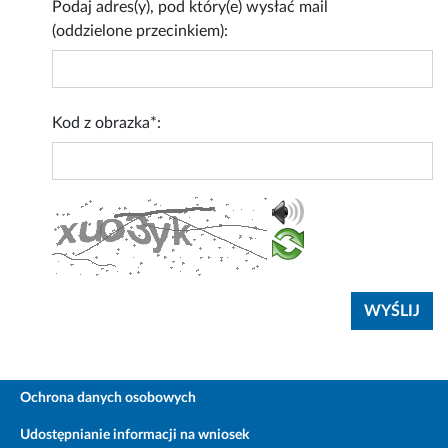
Podaj adres(y), pod który(e) wysłać mail
(oddzielone przecinkiem):
Kod z obrazka*:
Ochrona danych osobowych
Udostępnianie informacji na wniosek