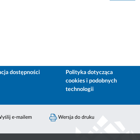
acja dostępności
Polityka dotycząca
cookies i podobnych
technologii
yślij e-mailem
Wersja do druku