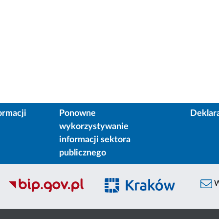
ormacji
Ponowne
Deklar
wykorzystywanie
informacji sektora
publicznego
W