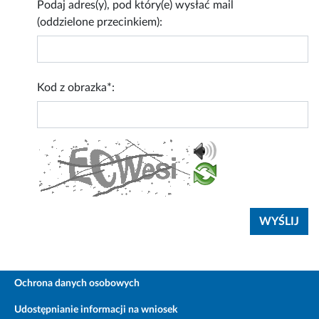
Podaj adres(y), pod który(e) wysłać mail
(oddzielone przecinkiem):
Kod z obrazka*:
Ochrona danych osobowych
Udostępnianie informacji na wniosek