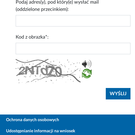
Podaj adres(y), pod który(e) wysłać mail
(oddzielone przecinkiem):
Kod z obrazka*:
Ochrona danych osobowych
Udostępnianie informacji na wniosek