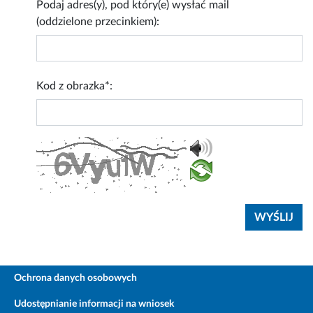
Podaj adres(y), pod który(e) wysłać mail
(oddzielone przecinkiem):
Kod z obrazka*:
Ochrona danych osobowych
Udostępnianie informacji na wniosek