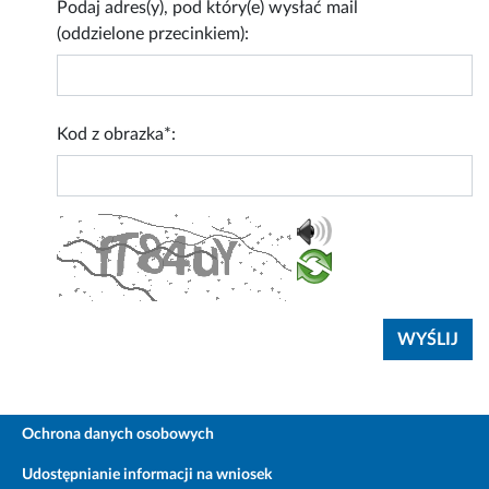
Podaj adres(y), pod który(e) wysłać mail
(oddzielone przecinkiem):
Kod z obrazka*:
Ochrona danych osobowych
Udostępnianie informacji na wniosek