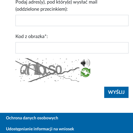
Podaj adres(y), pod który(e) wysłać mail
(oddzielone przecinkiem):
Kod z obrazka*:
Ochrona danych osobowych
Udostępnianie informacji na wniosek