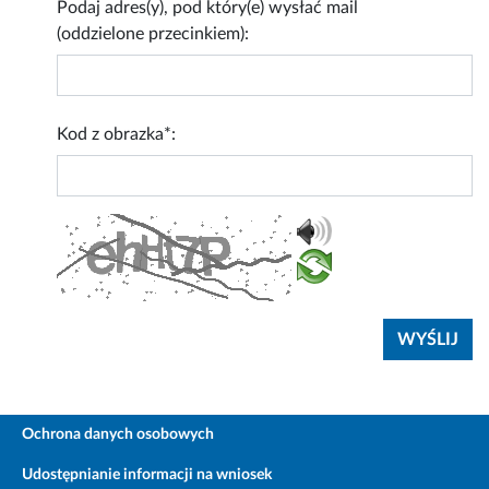
Podaj adres(y), pod który(e) wysłać mail
(oddzielone przecinkiem):
Kod z obrazka*:
Ochrona danych osobowych
Udostępnianie informacji na wniosek