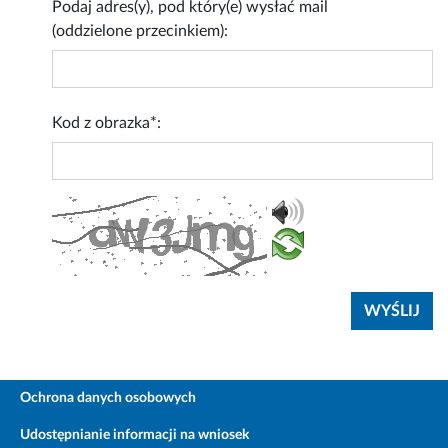
Podaj adres(y), pod który(e) wysłać mail
(oddzielone przecinkiem):
Kod z obrazka*:
Ochrona danych osobowych
Udostępnianie informacji na wniosek