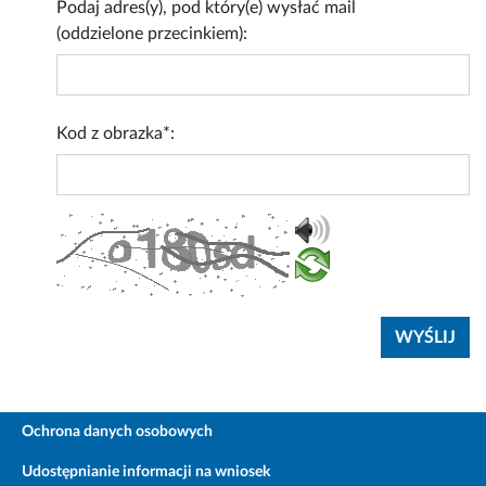
Podaj adres(y), pod który(e) wysłać mail
(oddzielone przecinkiem):
Kod z obrazka*:
Ochrona danych osobowych
Udostępnianie informacji na wniosek