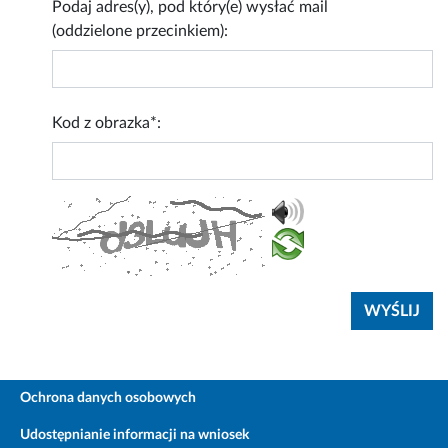
Podaj adres(y), pod który(e) wysłać mail
(oddzielone przecinkiem):
Kod z obrazka*:
Ochrona danych osobowych
Udostępnianie informacji na wniosek