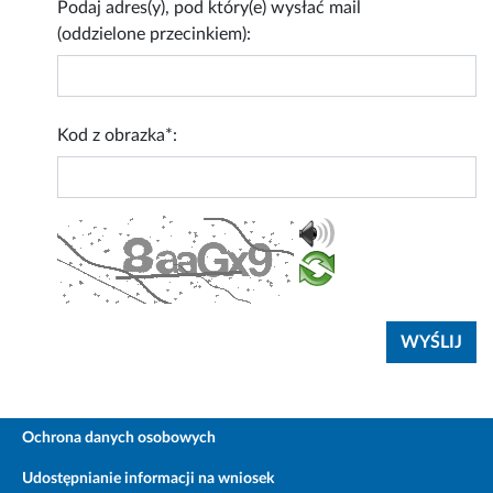
Podaj adres(y), pod który(e) wysłać mail
(oddzielone przecinkiem):
Kod z obrazka*:
Ochrona danych osobowych
Udostępnianie informacji na wniosek