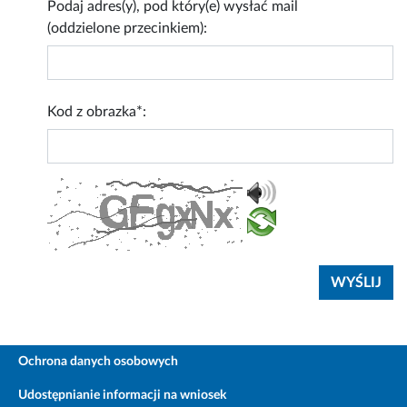
Podaj adres(y), pod który(e) wysłać mail
(oddzielone przecinkiem):
Kod z obrazka*:
Ochrona danych osobowych
Udostępnianie informacji na wniosek