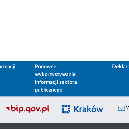
ormacji
Ponowne
Deklar
wykorzystywanie
informacji sektora
publicznego
W