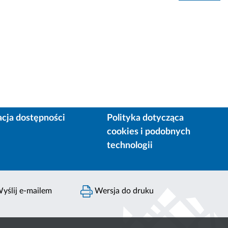
acja dostępności
Polityka dotycząca
cookies i podobnych
technologii
yślij e-mailem
Wersja do druku