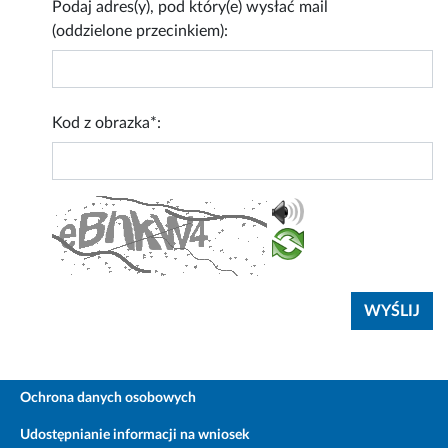
Podaj adres(y), pod który(e) wysłać mail
(oddzielone przecinkiem):
Kod z obrazka*:
Ochrona danych osobowych
Udostępnianie informacji na wniosek