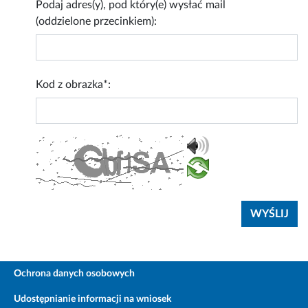
Podaj adres(y), pod który(e) wysłać mail
(oddzielone przecinkiem):
Kod z obrazka*:
Ochrona danych osobowych
Udostępnianie informacji na wniosek