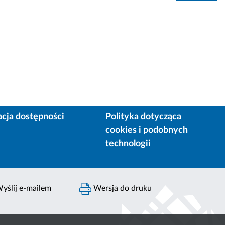
acja dostępności
Polityka dotycząca
cookies i podobnych
technologii
yślij e-mailem
Wersja do druku