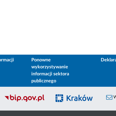
ormacji
Ponowne
Deklar
wykorzystywanie
informacji sektora
publicznego
W