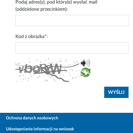
Podaj adres(y), pod który(e) wysłać mail
(oddzielone przecinkiem):
Kod z obrazka*:
Ochrona danych osobowych
Udostępnianie informacji na wniosek