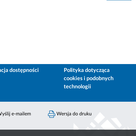
acja dostępności
Polityka dotycząca
cookies i podobnych
technologii
yślij e-mailem
Wersja do druku