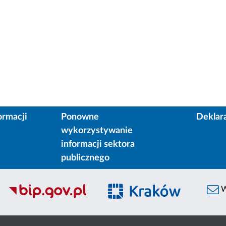
ormacji
Ponowne
Deklar
wykorzystywanie
informacji sektora
publicznego
W