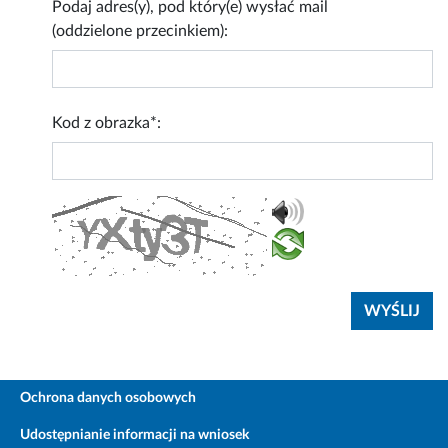
Podaj adres(y), pod który(e) wysłać mail
(oddzielone przecinkiem):
Kod z obrazka*:
Ochrona danych osobowych
Udostępnianie informacji na wniosek