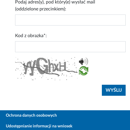
Podaj adres(y), pod który(e) wysłać mail
(oddzielone przecinkiem):
Kod z obrazka*:
Ochrona danych osobowych
Udostępnianie informacji na wniosek