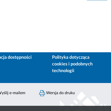
acja dostępności
Polityka dotycząca
cookies i podobnych
technologii
yślij e-mailem
Wersja do druku