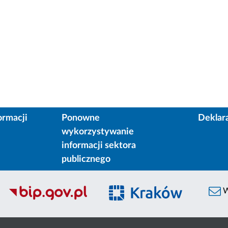
ormacji
Ponowne
Deklar
wykorzystywanie
informacji sektora
publicznego
W