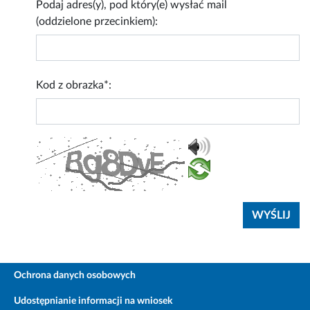
Podaj adres(y), pod który(e) wysłać mail
(oddzielone przecinkiem):
Kod z obrazka*:
Ochrona danych osobowych
Udostępnianie informacji na wniosek