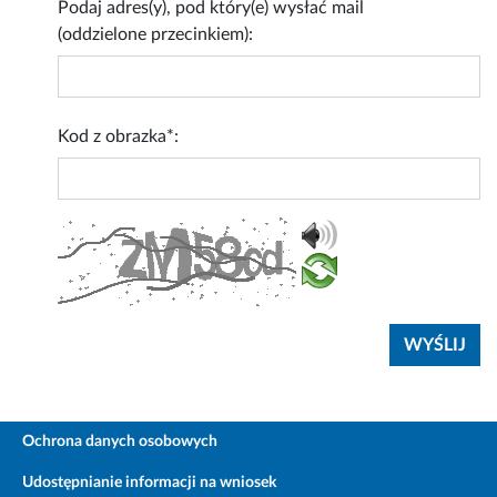
Podaj adres(y), pod który(e) wysłać mail
(oddzielone przecinkiem):
Kod z obrazka*:
Ochrona danych osobowych
Udostępnianie informacji na wniosek