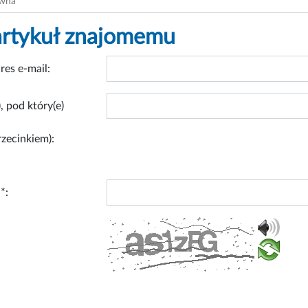
ówna
artykuł znajomemu
res e-mail:
, pod który(e)
rzecinkiem):
*: