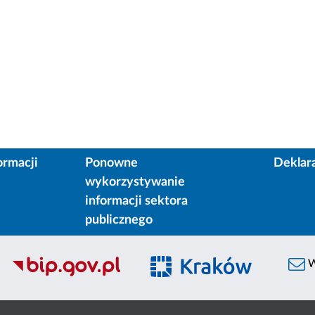
ormacji
Ponowne
Deklar
wykorzystywanie
informacji sektora
publicznego
W