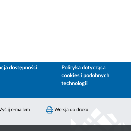
acja dostępności
Polityka dotycząca
cookies i podobnych
technologii
yślij e-mailem
Wersja do druku