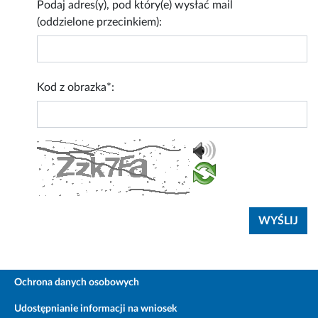
Podaj adres(y), pod który(e) wysłać mail
(oddzielone przecinkiem):
Kod z obrazka*:
Ochrona danych osobowych
Udostępnianie informacji na wniosek