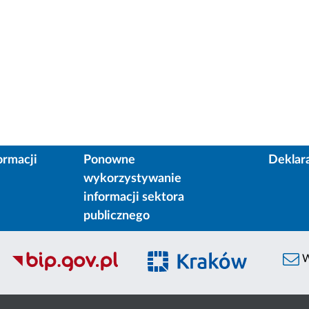
ormacji
Ponowne
Deklar
wykorzystywanie
informacji sektora
publicznego
W