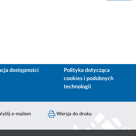
acja dostępności
Polityka dotycząca
cookies i podobnych
technologii
yślij e-mailem
Wersja do druku