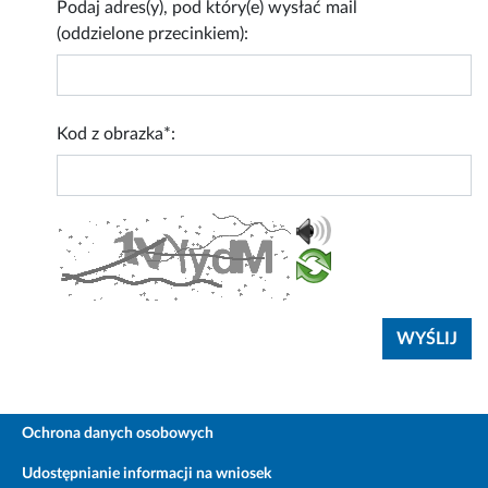
Podaj adres(y), pod który(e) wysłać mail
(oddzielone przecinkiem):
Kod z obrazka*:
Ochrona danych osobowych
Udostępnianie informacji na wniosek