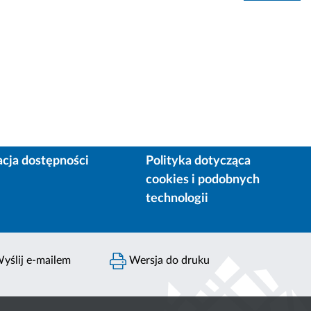
acja dostępności
Polityka dotycząca
cookies i podobnych
technologii
yślij e-mailem
Wersja do druku