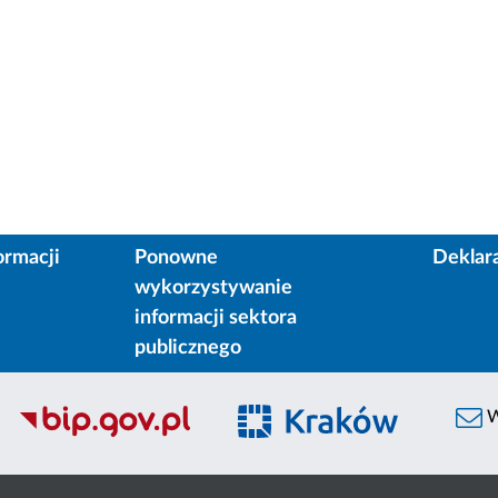
ormacji
Ponowne
Deklar
wykorzystywanie
informacji sektora
publicznego
W