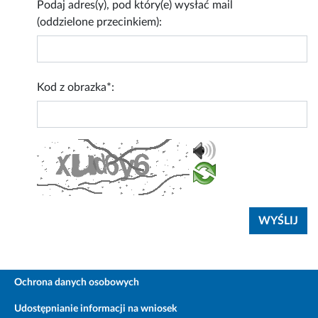
Podaj adres(y), pod który(e) wysłać mail
(oddzielone przecinkiem):
Kod z obrazka*:
Ochrona danych osobowych
Udostępnianie informacji na wniosek