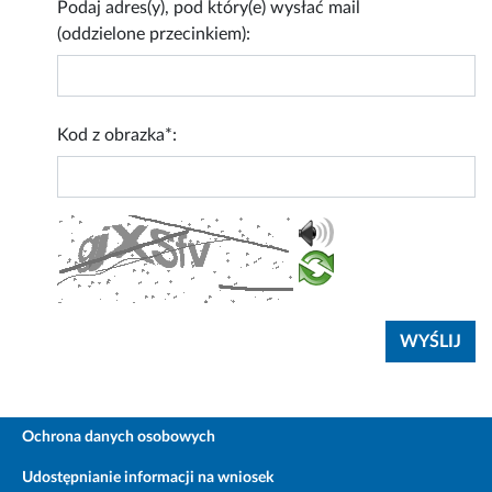
Podaj adres(y), pod który(e) wysłać mail
(oddzielone przecinkiem):
Kod z obrazka*:
Ochrona danych osobowych
Udostępnianie informacji na wniosek