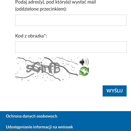
Podaj adres(y), pod który(e) wysłać mail
(oddzielone przecinkiem):
Kod z obrazka*:
Ochrona danych osobowych
Udostępnianie informacji na wniosek