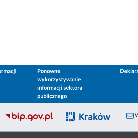
ormacji
Ponowne
Deklar
wykorzystywanie
informacji sektora
publicznego
W