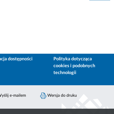
acja dostępności
Polityka dotycząca
cookies i podobnych
technologii
yślij e-mailem
Wersja do druku