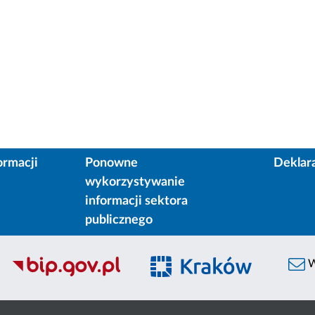
ormacji
Ponowne
Deklar
wykorzystywanie
informacji sektora
publicznego
W