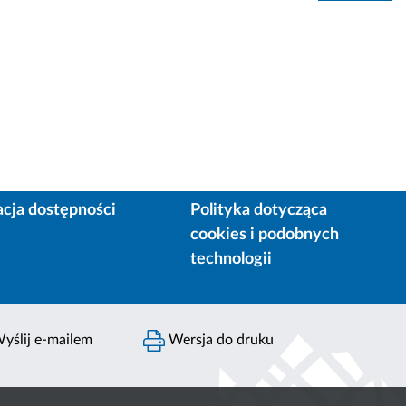
acja dostępności
Polityka dotycząca
cookies i podobnych
technologii
yślij e-mailem
Wersja do druku