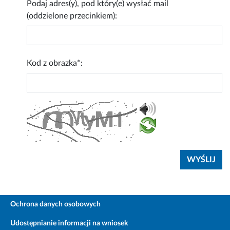
Podaj adres(y), pod który(e) wysłać mail
(oddzielone przecinkiem):
Kod z obrazka*:
Ochrona danych osobowych
Udostępnianie informacji na wniosek