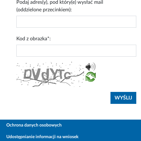
Podaj adres(y), pod który(e) wysłać mail
(oddzielone przecinkiem):
Kod z obrazka*:
Ochrona danych osobowych
Udostępnianie informacji na wniosek