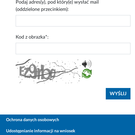
Podaj adres(y), pod który(e) wysłać mail
(oddzielone przecinkiem):
Kod z obrazka*:
Ochrona danych osobowych
Udostępnianie informacji na wniosek