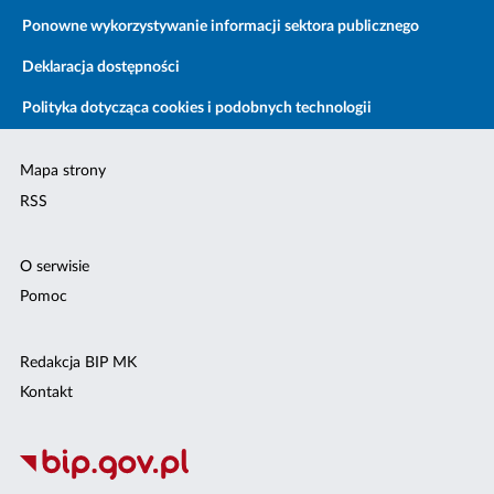
Ponowne wykorzystywanie informacji sektora publicznego
Deklaracja dostępności
Polityka dotycząca cookies i podobnych technologii
Mapa strony
RSS
O serwisie
Pomoc
Redakcja BIP MK
Kontakt